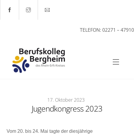
Skip
to
content
TELEFON: 02271 – 47910
Menu
17
.
Oktober
2023
Jugendkongress 2023
Vom 20. bis 24. Mai tagte der diesjährige