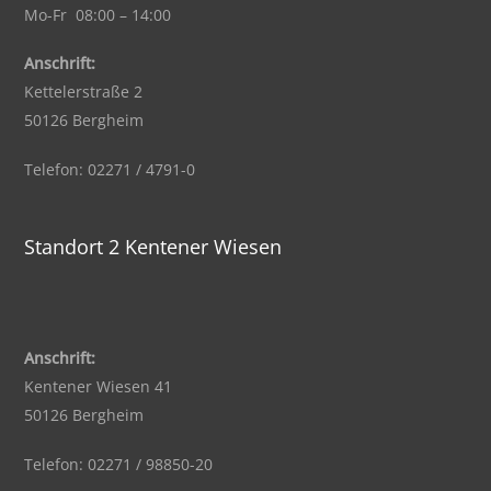
Mo-Fr 08:00 – 14:00
Anschrift:
Kettelerstraße 2
50126 Bergheim
Telefon: 02271 / 4791-0
Standort 2 Kentener Wiesen
Anschrift:
Kentener Wiesen 41
50126 Bergheim
Telefon: 02271 / 98850-20