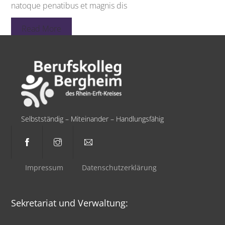
natoque penatibus et magnis dis
Read More
Selbstständig – Miteinander – Handlungsfähig
Impressum
Datenschutzerklärung
Sekretariat und Verwaltung: