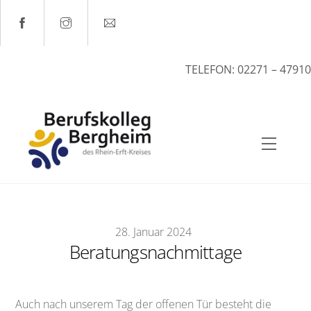
Skip
to
content
TELEFON: 02271 – 47910
Menu
28
.
Januar
2024
Beratungsnachmittage
Auch nach unserem Tag der offenen Tür besteht die