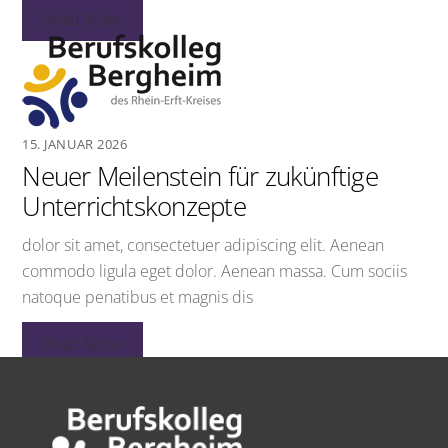
Read More
15. JANUAR 2026
Neuer Meilenstein für zukünftige
Unterrichtskonzepte
dolor sit amet, consectetuer adipiscing elit. Aenean
commodo ligula eget dolor. Aenean massa. Cum sociis
natoque penatibus et magnis dis
Read More