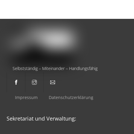
Selbstständig – Miteinander – Handlungsfähig
Impressum
Datenschutzerklärung
Sekretariat und Verwaltung: