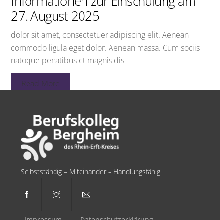
Informationen zur Einschulung am
27. August 2025
dolor sit amet, consectetuer adipiscing elit. Aenean
commodo ligula eget dolor. Aenean massa. Cum sociis
natoque penatibus et magnis dis
Read More
Selbstständig – Miteinander – Handlungsfähig
Impressum
Datenschutzerklärung