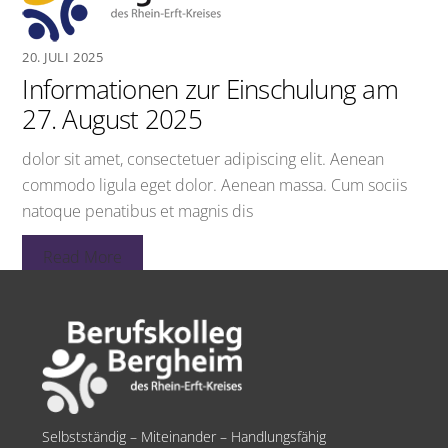
20. JULI 2025
Informationen zur Einschulung am
27. August 2025
dolor sit amet, consectetuer adipiscing elit. Aenean
commodo ligula eget dolor. Aenean massa. Cum sociis
natoque penatibus et magnis dis
Read More
Selbstständig – Miteinander – Handlungsfähig