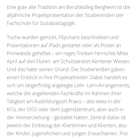
Eine gute alte Tradition am Berufskolleg Bergheim ist die
alljährliche Projektpräsentation der Studierenden der
Fachschule für Sozialpädagogik.
Tische wurden gerückt, Flipcharts beschrieben und
Präsentationen auf iPads gestartet oder als Poster an
Pinnwände geheftet – ein reges Treiben herrschte Mitte
April auf den Fluren am Schulstandort Kentener Wiesen.
Und das hatte seinen Grund: Die Studierenden gaben
einen Einblick in ihre Projektarbeiten. Dabei handelt es
sich um längerfristig angelegte Lehr- Lern-Arrangements,
welche die angehenden Fachkräfte im Rahmen ihrer
Tätigkeit am Ausbildungsort Praxis – also etwa in der
KiTa, der OGS oder dem Jugendzentrum, aber auch in
der Heimerziehung – gestaltet hatten. Zentral dabei ist
jeweils der Einbezug der Klientinnen und Klienten, also
der Kinder, Jugendlichen und jungen Erwachsenen. Frei