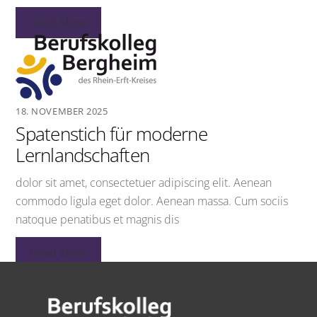
Read More
18. NOVEMBER 2025
Spatenstich für moderne
Lernlandschaften
dolor sit amet, consectetuer adipiscing elit. Aenean
commodo ligula eget dolor. Aenean massa. Cum sociis
natoque penatibus et magnis dis
Read More