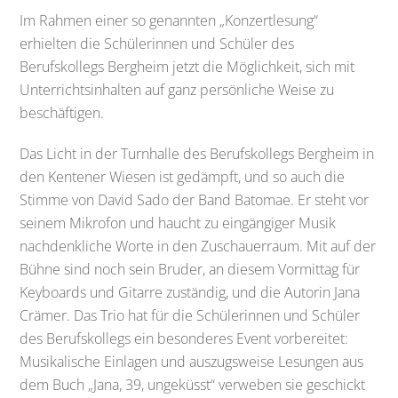
Im Rahmen einer so genannten „Konzertlesung“
erhielten die Schülerinnen und Schüler des
Berufskollegs Bergheim jetzt die Möglichkeit, sich mit
Unterrichtsinhalten auf ganz persönliche Weise zu
beschäftigen.
Das Licht in der Turnhalle des Berufskollegs Bergheim in
den Kentener Wiesen ist gedämpft, und so auch die
Stimme von David Sado der Band Batomae. Er steht vor
seinem Mikrofon und haucht zu eingängiger Musik
nachdenkliche Worte in den Zuschauerraum. Mit auf der
Bühne sind noch sein Bruder, an diesem Vormittag für
Keyboards und Gitarre zuständig, und die Autorin Jana
Crämer. Das Trio hat für die Schülerinnen und Schüler
des Berufskollegs ein besonderes Event vorbereitet:
Musikalische Einlagen und auszugsweise Lesungen aus
dem Buch „Jana, 39, ungeküsst“ verweben sie geschickt