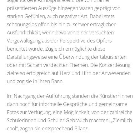
sogar lockere Atmosphäre ein. Die von Crämer
präsentierten Auszüge hingegen waren geprägt von
starken Gefühlen, auch negativer Art. Dabei stets
schonungslos offen bis hin zu schwer erträglicher
Ausführlichkeit, wenn etwa von einer versuchten
Vergewaltigung aus der Perspektive des Opfers
berichtet wurde. Zugleich ermöglichte diese
Darstellungsweise eine Überwindung der tabuisierten
oder mit Scham verdeckten Themen. Die Konzertlesung
zielte so erfolgreich auf Herz und Hirn der Anwesenden
und zog sie in ihren Bann.
Im Nachgang der Aufführung standen die Künstler*innen
dann noch für informelle Gespräche und gemeinsame
Fotos zur Verfügung, eine Möglichkeit, von der zahlreiche
Schülerinnen und Schüler Gebrauch machten. „Ziemlich
cool“, zogen sie entsprechend Bilanz.