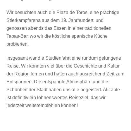
Wir besuchten auch die Plaza de Toros, eine prächtige
Stierkampfarena aus dem 19. Jahrhundert, und
genossen abends das Essen in einer traditionellen
Tapas-Bar, wo wir die köstliche spanische Küche
probierten.
Insgesamt war die Studienfahrt eine rundum gelungene
Reise. Wir konnten viel über die Geschichte und Kultur
der Region lernen und hatten auch ausreichend Zeit zum
Entspannen. Die entspannte Atmosphäre und die
Schönheit der Stadt haben uns alle begeistert. Alicante
ist definitiv ein lohnenswertes Reiseziel, das wir
jederzeit weiterempfehlen können!