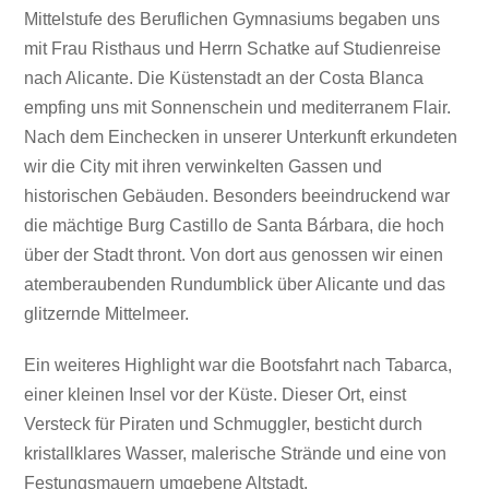
Mittelstufe des Beruflichen Gymnasiums begaben uns
mit Frau Risthaus und Herrn Schatke auf Studienreise
nach Alicante. Die Küstenstadt an der Costa Blanca
empfing uns mit Sonnenschein und mediterranem Flair.
Nach dem Einchecken in unserer Unterkunft erkundeten
wir die City mit ihren verwinkelten Gassen und
historischen Gebäuden. Besonders beeindruckend war
die mächtige Burg Castillo de Santa Bárbara, die hoch
über der Stadt thront. Von dort aus genossen wir einen
atemberaubenden Rundumblick über Alicante und das
glitzernde Mittelmeer.
Ein weiteres Highlight war die Bootsfahrt nach Tabarca,
einer kleinen Insel vor der Küste. Dieser Ort, einst
Versteck für Piraten und Schmuggler, besticht durch
kristallklares Wasser, malerische Strände und eine von
Festungsmauern umgebene Altstadt.