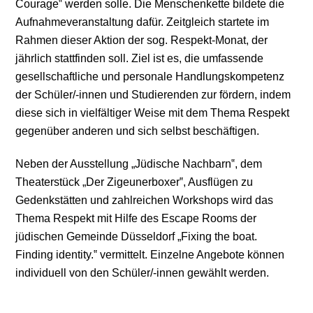
Courage‟ werden solle. Die Menschenkette bildete die
Aufnahmeveranstaltung dafür. Zeitgleich startete im
Rahmen dieser Aktion der sog. Respekt-Monat, der
jährlich stattfinden soll. Ziel ist es, die umfassende
gesellschaftliche und personale Handlungskompetenz
der Schüler/-innen und Studierenden zur fördern, indem
diese sich in vielfältiger Weise mit dem Thema Respekt
gegenüber anderen und sich selbst beschäftigen.
Neben der Ausstellung
„
Jüdische Nachbarn
‟
,
dem
Theaterstück
„
Der Zigeunerboxer
‟
, Ausflügen zu
Gedenkstätten und zahlreichen Workshops wird das
Thema Respekt mit Hilfe des Escape Rooms der
jüdischen Gemeinde Düsseldorf
„
Fixing the boat.
Finding identity.
‟
vermittelt. Einzelne Angebote können
individuell von den Schüler/-innen gewählt werden.