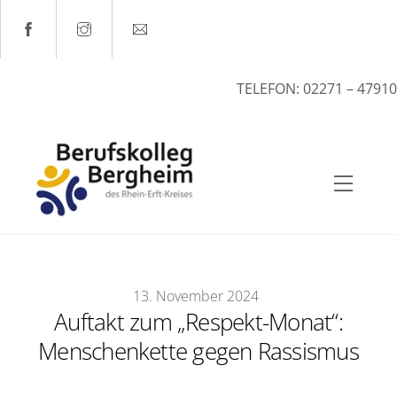
Skip
to
content
TELEFON: 02271 – 47910
Menu
13
.
November
2024
Auftakt zum „Respekt-Monat“:
Menschenkette gegen Rassismus