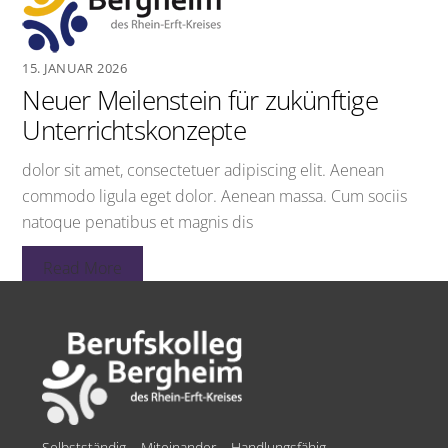
15. JANUAR 2026
Neuer Meilenstein für zukünftige
Unterrichtskonzepte
dolor sit amet, consectetuer adipiscing elit. Aenean
commodo ligula eget dolor. Aenean massa. Cum sociis
natoque penatibus et magnis dis
Read More
Selbstständig – Miteinander – Handlungsfähig