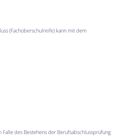
luss (Fachoberschulreife) kann mit dem
im Falle des Bestehens der Berufsabschlussprüfung