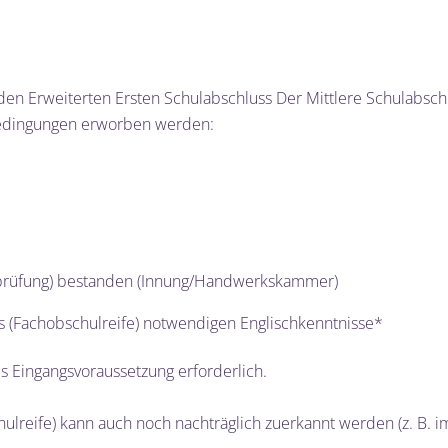
 den Erweiterten Ersten Schulabschluss Der Mittlere Schulabsch
 Bedingungen erworben werden:
sprüfung) bestanden (Innung/Handwerkskammer)
s (Fachobschulreife) notwendigen Englischkenntnisse*
ls Eingangsvoraussetzung erforderlich.
hulreife) kann auch noch nachträglich zuerkannt werden (z. B. 