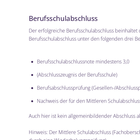
Skip
to
Berufsschulabschluss
content
Der erfolgreiche Berufsschulabschluss beinhaltet
Berufsschulabschluss unter den folgenden drei
Berufsschulabschlussnote mindestens 3,0
(Abschlusszeugnis der Berufsschule)
Berufsabschlussprüfung (Gesellen-/Abschlus
Nachweis der für den Mittleren Schulabschlus
Auch hier ist kein allgemeinbildender Abschluss a
Hinweis: Der Mittlere Schulabschluss (Fachobersc